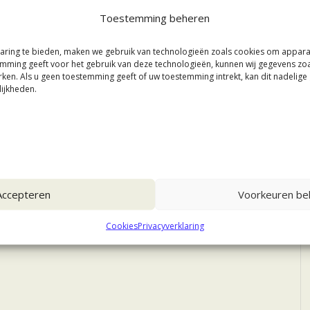
Toestemming beheren
aring te bieden, maken we gebruik van technologieën zoals cookies om appar
stemming geeft voor het gebruik van deze technologieën, kunnen wij gegevens zo
rken. Als u geen toestemming geeft of uw toestemming intrekt, kan dit nadelig
ijkheden.
Accepteren
Voorkeuren bek
Cookies
Privacyverklaring