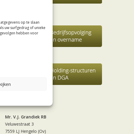
aatgegevens op te slaan
als uw surfgedrag of unieke
e gevolgen hebben voor
ijken
Contact
Mr. V.J. Grandiek RB
Veluwestraat 3
7559 LJ Hengelo (Ov)