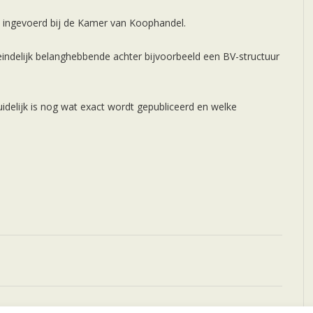
 ingevoerd bij de Kamer van Koophandel.
teindelijk belanghebbende achter bijvoorbeeld een BV-structuur
uidelijk is nog wat exact wordt gepubliceerd en welke