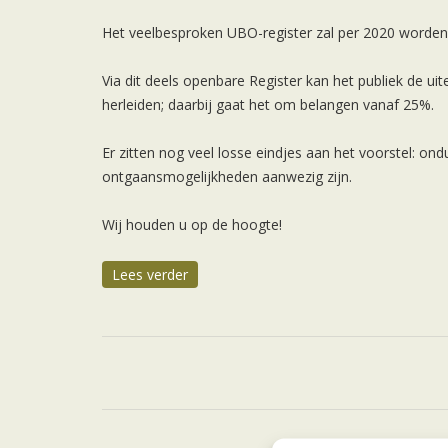
Het veelbesproken UBO-register zal per 2020 worden
Via dit deels openbare Register kan het publiek de ui
herleiden; daarbij gaat het om belangen vanaf 25%.
Er zitten nog veel losse eindjes aan het voorstel: ond
ontgaansmogelijkheden aanwezig zijn.
Wij houden u op de hoogte!
Lees verder