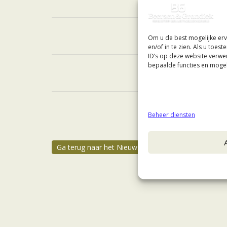
Om u de best mogelijke erv
en/of in te zien. Als u toe
ID’s op deze website verwe
bepaalde functies en mogel
Beheer diensten
Ga terug naar het Nieuws & Tips overzicht