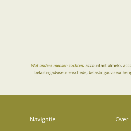
Wat andere mensen zochten:
accountant almelo
,
acc
belastingadviseur enschede
,
belastingadviseur hen
Navigatie
Over 