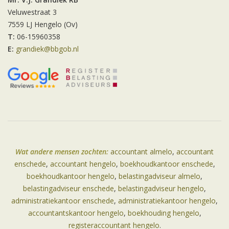
Veluwestraat 3
7559 LJ Hengelo (Ov)
T:
06-15960358
E:
grandiek@bbgob.nl
Wat andere mensen zochten:
accountant almelo
,
accountant
enschede
,
accountant hengelo
,
boekhoudkantoor enschede
,
boekhoudkantoor hengelo
,
belastingadviseur almelo
,
belastingadviseur enschede
,
belastingadviseur hengelo
,
administratiekantoor enschede
,
administratiekantoor hengelo
,
accountantskantoor hengelo
,
boekhouding hengelo
,
registeraccountant hengelo
.