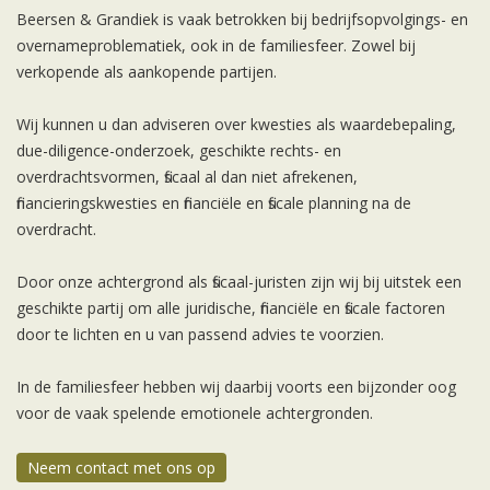
Beersen & Grandiek is vaak betrokken bij bedrijfsopvolgings- en
overnameproblematiek, ook in de familiesfeer. Zowel bij
verkopende als aankopende partijen.
Wij kunnen u dan adviseren over kwesties als waardebepaling,
due-diligence-onderzoek, geschikte rechts- en
overdrachtsvormen, fiscaal al dan niet afrekenen,
financieringskwesties en financiële en fiscale planning na de
overdracht.
Door onze achtergrond als fiscaal-juristen zijn wij bij uitstek een
geschikte partij om alle juridische, financiële en fiscale factoren
door te lichten en u van passend advies te voorzien.
In de familiesfeer hebben wij daarbij voorts een bijzonder oog
voor de vaak spelende emotionele achtergronden.
Neem contact met ons op