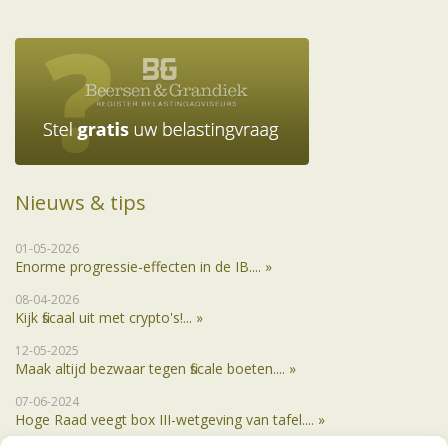
Nieuws & tips
01-05-2026
Enorme progressie-effecten in de IB.... »
08-04-2026
Kijk fiscaal uit met crypto's!... »
12-05-2025
Maak altijd bezwaar tegen fiscale boeten.... »
07-06-2024
Hoge Raad veegt box III-wetgeving van tafel.... »