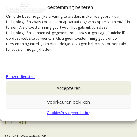
Toestemming beheren
Om u de best mogelijke ervaring te bieden, maken we gebruik van
technologieën zoals cookies om apparaatgegevens op te slaan en/of in
te zien. Als u toestemming geeft voor het gebruik van deze
technologieën, kunnen wij gegevens zoals uw surfgedrag of unieke ID’s
op deze website verwerken. Als u geen toestemming geeft of uw
toestemming intrekt, kan dit nadelige gevolgen hebben voor bepaalde
functies en mogelijkheden.
Beheer diensten
Accepteren
Voorkeuren bekijken
Cookies
Privacyverklaring
Contact
Mr. V.J. Grandiek RB