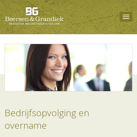
Togg
navig
Bedrijfsopvolging en
overname