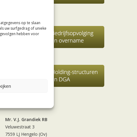
aatgegevens op te slaan
als uw surfgedrag of unieke
e gevolgen hebben voor
ijken
Contact
Mr. V.J. Grandiek RB
Veluwestraat 3
7559 LJ Hengelo (Ov)