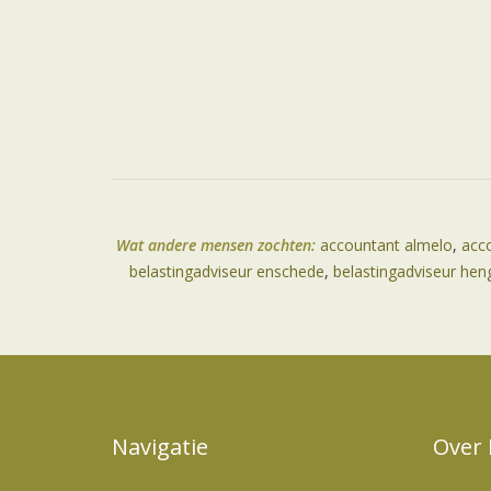
Wat andere mensen zochten:
accountant almelo
,
acc
belastingadviseur enschede
,
belastingadviseur hen
Navigatie
Over 