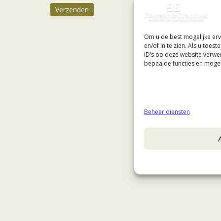
Verzenden
Om u de best mogelijke erv
en/of in te zien. Als u toe
ID’s op deze website verwe
bepaalde functies en mogel
Beheer diensten