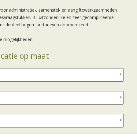
 voor administratie-, samenstel- en aangiftewerkzaamheden
esvraagstukken. Bij uitzonderlijke en zeer gecompliceerde
 incidenteel hogere uurtarieven doorberekend.
de mogelijkheden.
dicatie op maat