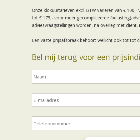
Onze klokuurtarieven excl. BTW variёren van € 100,-
tot € 175,- voor meer gecompliceerde (belasting)advi
adviesvraagstellingen worden, na overleg met cliёnt,
Een vaste prijsafspraak behoort wellicht ook tot tot 
Bel mij terug voor een prijsin