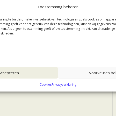
Toestemming beheren
aring te bieden, maken we gebruik van technologieën zoals cookies om appar
stemming geeft voor het gebruik van deze technologieën, kunnen wij gegevens zo
rken. Als u geen toestemming geeft of uw toestemming intrekt, kan dit nadelig
ijkheden.
Accepteren
Voorkeuren bek
Cookies
Privacyverklaring