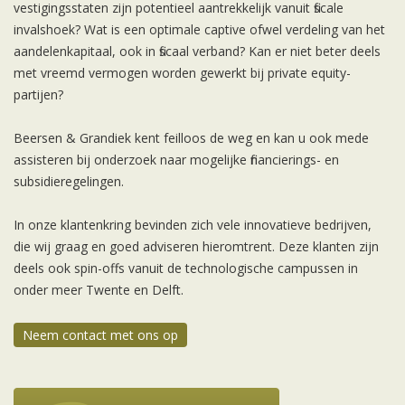
vestigingsstaten zijn potentieel aantrekkelijk vanuit fiscale
invalshoek? Wat is een optimale captive ofwel verdeling van het
aandelenkapitaal, ook in fiscaal verband? Kan er niet beter deels
met vreemd vermogen worden gewerkt bij private equity-
partijen?
Beersen & Grandiek kent feilloos de weg en kan u ook mede
assisteren bij onderzoek naar mogelijke financierings- en
subsidieregelingen.
In onze klantenkring bevinden zich vele innovatieve bedrijven,
die wij graag en goed adviseren hieromtrent. Deze klanten zijn
deels ook spin-offs vanuit de technologische campussen in
onder meer Twente en Delft.
Neem contact met ons op