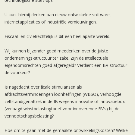
technologische start-ups.
U kunt hierbij denken aan nieuw ontwikkelde software,
internetapplicaties of industriële vernieuwingen.
Fiscaal- en civielrechtelijk is dit een heel aparte wereld.
Wij kunnen bijzonder goed meedenken over de juiste
ondernemings-structuur ter zake. Zijn de intellectuele
eigendomsrechten goed afgeregeld? Verdient een BV-structuur
de voorkeur?
Is nagedacht over fiscale stimulansen als
afdrachtsverminderingen loonheffingen (WBSO), verhoogde
zelfstandigenaftrek in de IB wegens innovatie of innovatiebox
(verlaagd winstbelastingtarief voor innoverende BV’s) bij de
vennootschapsbelasting?
Hoe om te gaan met de gemaakte ontwikkelingskosten? Welke