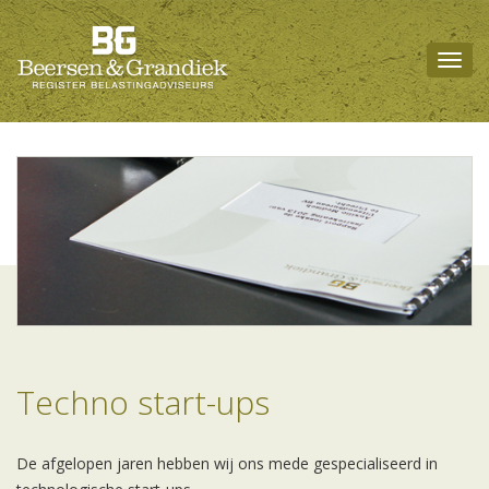
Togg
navig
Techno start-ups
De afgelopen jaren hebben wij ons mede gespecialiseerd in