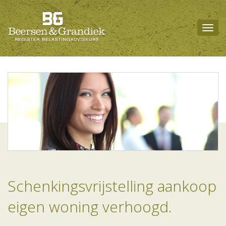
Togg
navig
Schenkingsvrijstelling aankoop
eigen woning verhoogd.