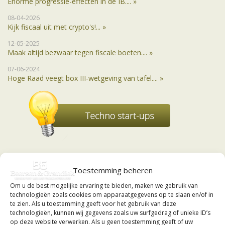
Enorme progressie-effecten in de IB.... »
08-04-2026
Kijk fiscaal uit met crypto's!... »
12-05-2025
Maak altijd bezwaar tegen fiscale boeten.... »
07-06-2024
Hoge Raad veegt box III-wetgeving van tafel.... »
Toestemming beheren
Om u de best mogelijke ervaring te bieden, maken we gebruik van
technologieën zoals cookies om apparaatgegevens op te slaan en/of in
te zien. Als u toestemming geeft voor het gebruik van deze
technologieën, kunnen wij gegevens zoals uw surfgedrag of unieke ID’s
op deze website verwerken. Als u geen toestemming geeft of uw