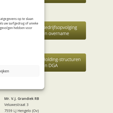
aatgegevens op te slaan
als uw surfgedrag of unieke
e gevolgen hebben voor
ijken
Contact
Mr. V.J. Grandiek RB
Veluwestraat 3
7559 LJ Hengelo (Ov)