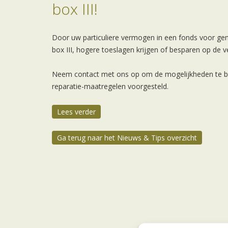
box III!
Door uw particuliere vermogen in een fonds voor gem
box III, hogere toeslagen krijgen of besparen op de ve
Neem contact met ons op om de mogelijkheden te be
reparatie-maatregelen voorgesteld.
Lees verder
Ga terug naar het Nieuws & Tips overzicht