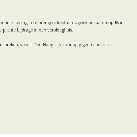
ene rekening in te brengen, kunt u mogelijk besparen op IB in
rplichte bijdrage in een verpleeghuis.
spreken; vanuit Den Haag zijn voorlopig geen concrete