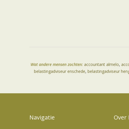
Wat andere mensen zochten:
accountant almelo
,
acc
belastingadviseur enschede
,
belastingadviseur hen
Navigatie
Over 