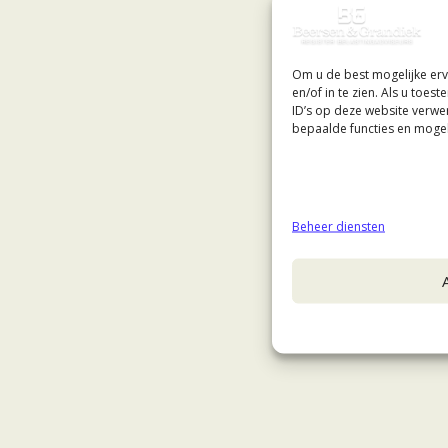
Om u de best mogelijke erv
en/of in te zien. Als u toe
ID’s op deze website verwe
bepaalde functies en mogel
Beheer diensten