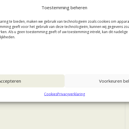
Toestemming beheren
aring te bieden, maken we gebruik van technologieën zoals cookies om appar
stemming geeft voor het gebruik van deze technologieën, kunnen wij gegevens zo
rken. Als u geen toestemming geeft of uw toestemming intrekt, kan dit nadelig
ijkheden.
Accepteren
Voorkeuren bek
Cookies
Privacyverklaring