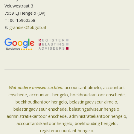
Veluwestraat 3
7559 LJ Hengelo (Ov)
T:
06-15960358
E:
grandiek@bbgob.nl
Wat andere mensen zochten:
accountant almelo
,
accountant
enschede
,
accountant hengelo
,
boekhoudkantoor enschede
,
boekhoudkantoor hengelo
,
belastingadviseur almelo
,
belastingadviseur enschede
,
belastingadviseur hengelo
,
administratiekantoor enschede
,
administratiekantoor hengelo
,
accountantskantoor hengelo
,
boekhouding hengelo
,
registeraccountant hengelo
.