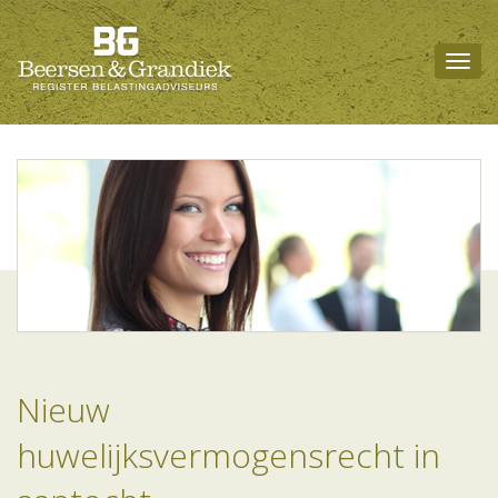
Togg
navig
Nieuw
huwelijksvermogensrecht in