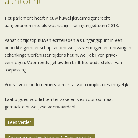
aantocht.
Het parlement heeft nieuw huwelijksvermogensrecht
aangenomen met als waarschijnlijke ingangsdatum 2018.
Vanaf dit tijdstip huwen echtelieden als uitgangspunt in een
beperkte gemeenschap: voorhuwelijks vermogen en ontvangen
schenkingen/erfenissen tijdens het huwelijk blijven prive-
vermogen. Voor reeds gehuwden blijft het oude stelsel van
toepassing.
Vooral voor ondernemers zijn er tal van complicaties mogelijk.
Laat u goed voorlichten ter zake en kies voor op maat
gemaakte huwelijkse voorwaarden!
Lees verder
Ga terug naar het Nieuws & Tips overzicht