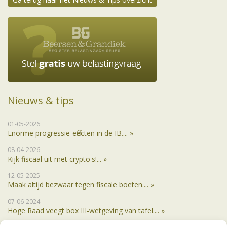
Nieuws & tips
01-05-2026
Enorme progressie-effecten in de IB.... »
08-04-2026
Kijk fiscaal uit met crypto's!... »
12-05-2025
Maak altijd bezwaar tegen fiscale boeten.... »
07-06-2024
Hoge Raad veegt box III-wetgeving van tafel.... »