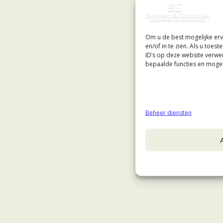
Om u de best mogelijke erv
en/of in te zien. Als u toe
ID’s op deze website verwe
bepaalde functies en mogel
Beheer diensten