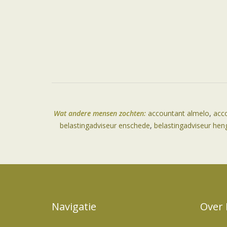
Wat andere mensen zochten:
accountant almelo
,
acc
belastingadviseur enschede
,
belastingadviseur hen
Navigatie
Over 