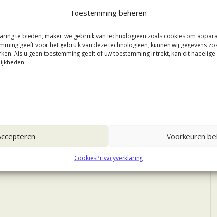
Toestemming beheren
aring te bieden, maken we gebruik van technologieën zoals cookies om appar
stemming geeft voor het gebruik van deze technologieën, kunnen wij gegevens zo
rken. Als u geen toestemming geeft of uw toestemming intrekt, kan dit nadelig
ijkheden.
Accepteren
Voorkeuren bek
Cookies
Privacyverklaring