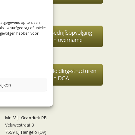
aatgegevens op te slaan
als uw surfgedrag of unieke
e gevolgen hebben voor
ijken
Contact
Mr. V.J. Grandiek RB
Veluwestraat 3
7559 LJ Hengelo (Ov)