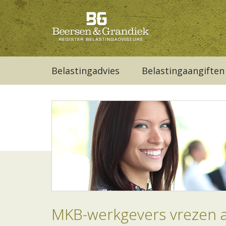
Belastingadvies
Belastingaangiften
MKB-werkgevers vrezen a