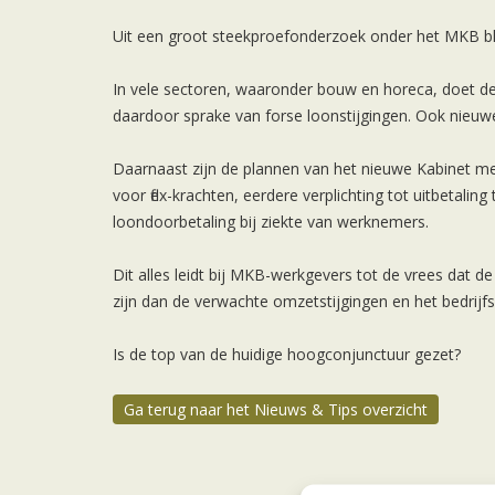
Uit een groot steekproefonderzoek onder het MKB bli
In vele sectoren, waaronder bouw en horeca, doet de
daardoor sprake van forse loonstijgingen. Ook nieuwe
Daarnaast zijn de plannen van het nieuwe Kabinet m
voor flex-krachten, eerdere verplichting tot uitbetalin
loondoorbetaling bij ziekte van werknemers.
Dit alles leidt bij MKB-werkgevers tot de vrees dat 
zijn dan de verwachte omzetstijgingen en het bedrij
Is de top van de huidige hoogconjunctuur gezet?
Ga terug naar het Nieuws & Tips overzicht