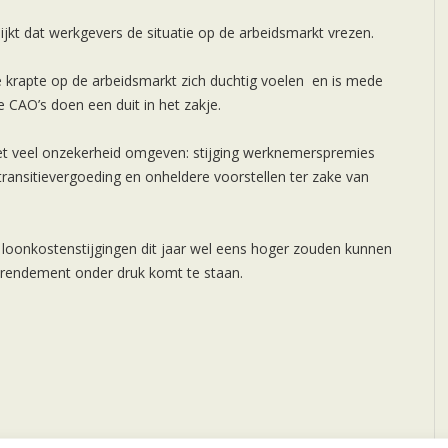
jkt dat werkgevers de situatie op de arbeidsmarkt vrezen.
 krapte op de arbeidsmarkt zich duchtig voelen en is mede
 CAO’s doen een duit in het zakje.
et veel onzekerheid omgeven: stijging werknemerspremies
g transitievergoeding en onheldere voorstellen ter zake van
de loonkostenstijgingen dit jaar wel eens hoger zouden kunnen
fsrendement onder druk komt te staan.