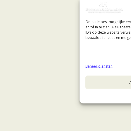
Om u de best mogelijke erv
en/of in te zien. Als u toe
ID’s op deze website verwe
bepaalde functies en mogel
Beheer diensten