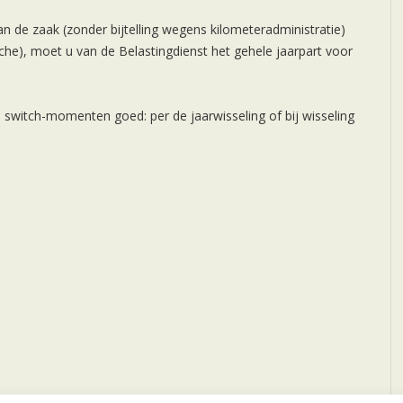
an de zaak (zonder bijtelling wegens kilometeradministratie)
ische), moet u van de Belastingdienst het gehele jaarpart voor
e switch-momenten goed: per de jaarwisseling of bij wisseling