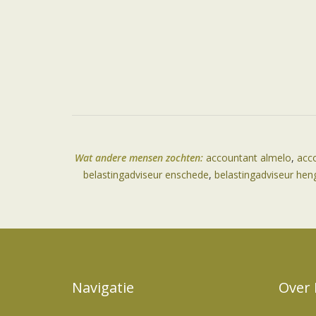
Wat andere mensen zochten:
accountant almelo
,
acc
belastingadviseur enschede
,
belastingadviseur hen
Navigatie
Over 