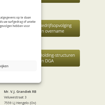
aatgegevens op te slaan
als uw surfgedrag of unieke
e gevolgen hebben voor
ijken
Contact
Mr. V.J. Grandiek RB
Veluwestraat 3
7559 LJ Hengelo (Ov)