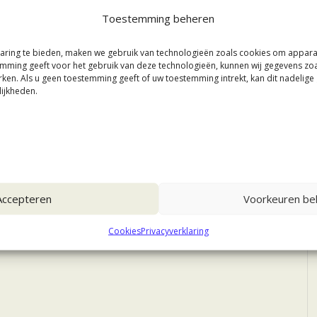
Toestemming beheren
aring te bieden, maken we gebruik van technologieën zoals cookies om appar
stemming geeft voor het gebruik van deze technologieën, kunnen wij gegevens zo
rken. Als u geen toestemming geeft of uw toestemming intrekt, kan dit nadelig
ijkheden.
Accepteren
Voorkeuren bek
Cookies
Privacyverklaring