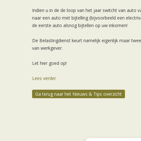
Indien u in de de loop van het jaar switcht van auto v
naar een auto met bijtelling (bijvoorbeeld een electr
de eerste auto alsnog bijtellen op uw inkomen!
De Belastingdienst keurt namelijk eigenlijk maar twe
van werkgever.
Let hier goed op!
Lees verder
Ga terug naar het Nieuws & Tips overzicht