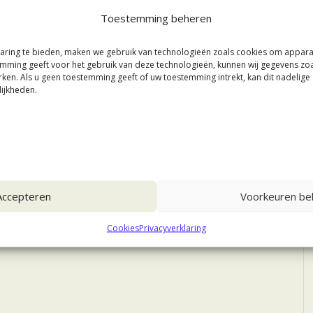
Toestemming beheren
aring te bieden, maken we gebruik van technologieën zoals cookies om appar
stemming geeft voor het gebruik van deze technologieën, kunnen wij gegevens zo
rken. Als u geen toestemming geeft of uw toestemming intrekt, kan dit nadelig
ijkheden.
Accepteren
Voorkeuren bek
Cookies
Privacyverklaring