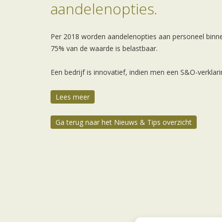
aandelenopties.
Per 2018 worden aandelenopties aan personeel binnen i
75% van de waarde is belastbaar.
Een bedrijf is innovatief, indien men een S&O-verklar
Lees meer
Ga terug naar het Nieuws & Tips overzicht