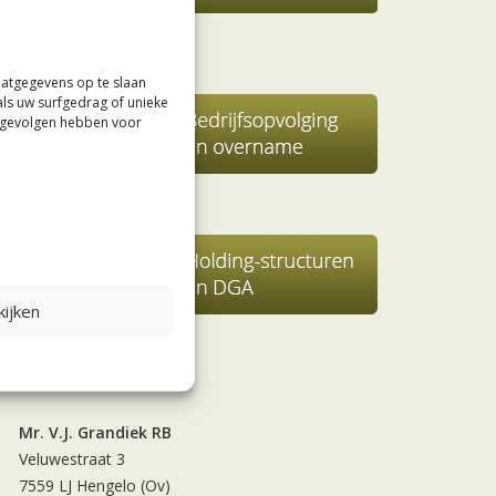
aatgegevens op te slaan
als uw surfgedrag of unieke
e gevolgen hebben voor
ijken
Contact
Mr. V.J. Grandiek RB
Veluwestraat 3
7559 LJ Hengelo (Ov)