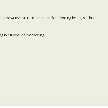
nnovatieve start-ups met een fiscale korting belast; slechts
ing heeft voor de loonheffing.