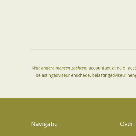
Wat andere mensen zochten:
accountant almelo
,
acc
belastingadviseur enschede
,
belastingadviseur hen
Navigatie
Over 