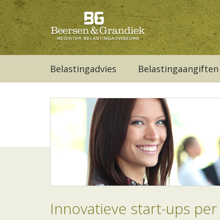
Belastingadvies
Belastingaangiften
Innovatieve start-ups per 