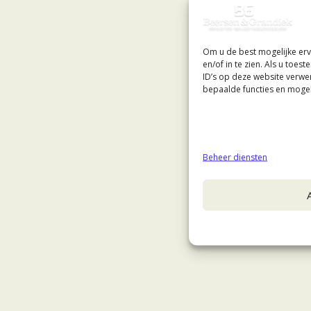
Om u de best mogelijke erv
en/of in te zien. Als u toe
ID’s op deze website verwe
bepaalde functies en mogel
Beheer diensten