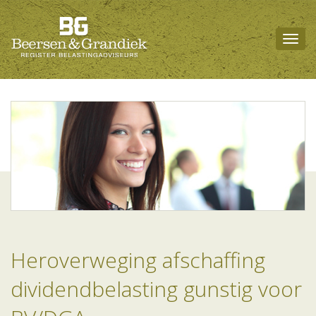
Togg
navig
Heroverweging afschaffing
dividendbelasting gunstig voor