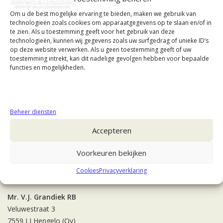
Om u de best mogelijke ervaring te bieden, maken we gebruik van
technologieën zoals cookies om apparaatgegevens op te slaan en/of in
te zien. Als u toestemming geeft voor het gebruik van deze
technologieën, kunnen wij gegevens zoals uw surfgedrag of unieke ID’s
op deze website verwerken. Als u geen toestemming geeft of uw
toestemming intrekt, kan dit nadelige gevolgen hebben voor bepaalde
functies en mogelijkheden.
Beheer diensten
Accepteren
Voorkeuren bekijken
Contact
Cookies
Privacyverklaring
Mr. V.J. Grandiek RB
Veluwestraat 3
7559 LJ Hengelo (Ov)