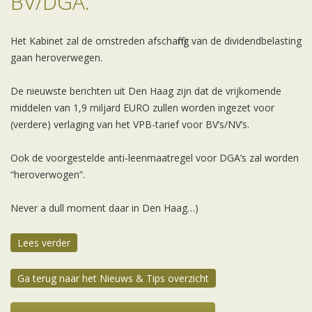
BV/DGA.
Het Kabinet zal de omstreden afschaffing van de dividendbelasting
gaan heroverwegen.
De nieuwste berichten uit Den Haag zijn dat de vrijkomende
middelen van 1,9 miljard EURO zullen worden ingezet voor
(verdere) verlaging van het VPB-tarief voor BV’s/NV’s.
Ook de voorgestelde anti-leenmaatregel voor DGA’s zal worden
“heroverwogen”.
Never a dull moment daar in Den Haag…)
Lees verder
Ga terug naar het Nieuws & Tips overzicht