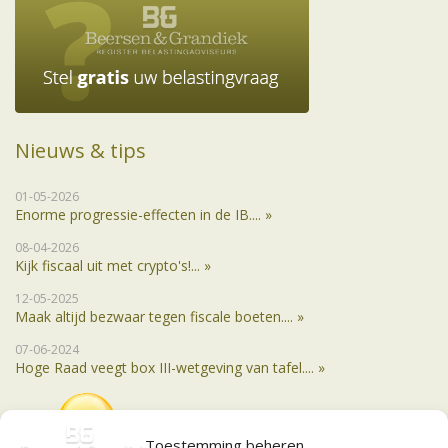
Nieuws & tips
01-05-2026
Enorme progressie-effecten in de IB.... »
08-04-2026
Kijk fiscaal uit met crypto's!... »
12-05-2025
Maak altijd bezwaar tegen fiscale boeten.... »
07-06-2024
Hoge Raad veegt box III-wetgeving van tafel.... »
Toestemming beheren