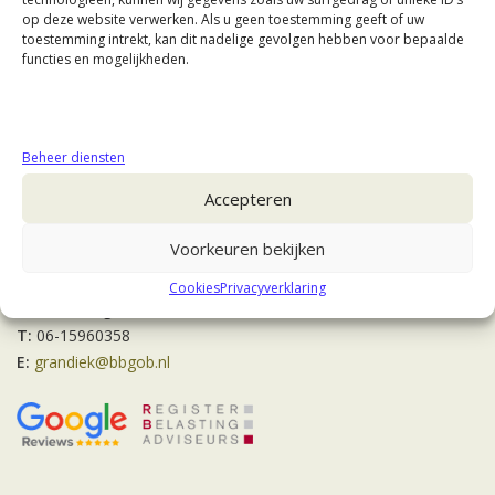
op deze website verwerken. Als u geen toestemming geeft of uw
toestemming intrekt, kan dit nadelige gevolgen hebben voor bepaalde
functies en mogelijkheden.
Beheer diensten
Contact
Accepteren
Voorkeuren bekijken
Mr. V.J. Grandiek RB
Veluwestraat 3
Cookies
Privacyverklaring
7559 LJ Hengelo (Ov)
T:
06-15960358
E:
grandiek@bbgob.nl