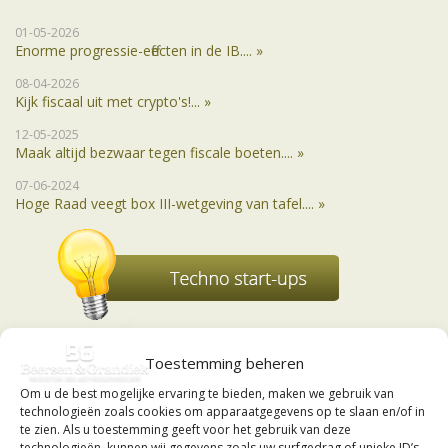
01-05-2026
Enorme progressie-effecten in de IB.... »
08-04-2026
Kijk fiscaal uit met crypto's!... »
12-05-2025
Maak altijd bezwaar tegen fiscale boeten.... »
07-06-2024
Hoge Raad veegt box III-wetgeving van tafel.... »
Toestemming beheren
Om u de best mogelijke ervaring te bieden, maken we gebruik van
technologieën zoals cookies om apparaatgegevens op te slaan en/of in
te zien. Als u toestemming geeft voor het gebruik van deze
technologieën, kunnen wij gegevens zoals uw surfgedrag of unieke ID’s