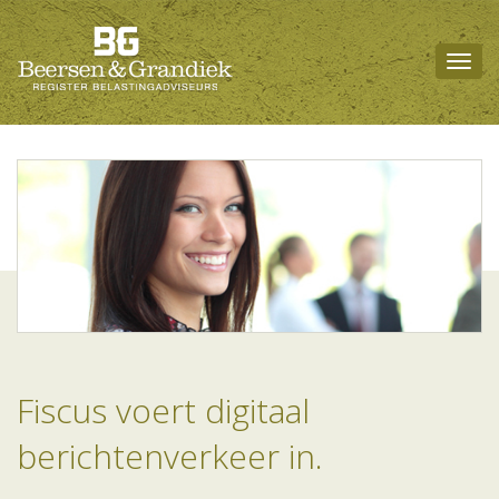
Togg
navig
Fiscus voert digitaal
berichtenverkeer in.