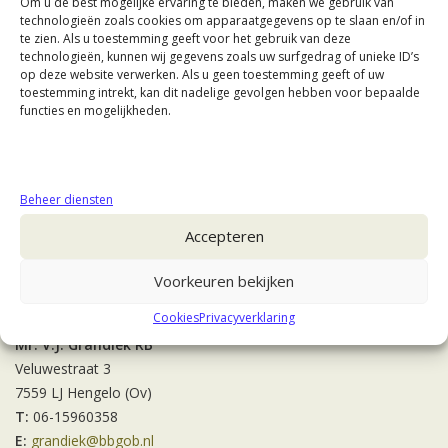
Om u de best mogelijke ervaring te bieden, maken we gebruik van
technologieën zoals cookies om apparaatgegevens op te slaan en/of in
te zien. Als u toestemming geeft voor het gebruik van deze
technologieën, kunnen wij gegevens zoals uw surfgedrag of unieke ID’s
op deze website verwerken. Als u geen toestemming geeft of uw
toestemming intrekt, kan dit nadelige gevolgen hebben voor bepaalde
functies en mogelijkheden.
Beheer diensten
Accepteren
Voorkeuren bekijken
Contact
Cookies
Privacyverklaring
Mr. V.J. Grandiek RB
Veluwestraat 3
7559 LJ Hengelo (Ov)
T:
06-15960358
E:
grandiek@bbgob.nl