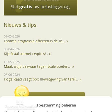
Nieuws & tips
01-05-2026
Enorme progressie-effecten in de IB.... »
08-04-2026
Kijk fiscaal uit met crypto's!... »
12-05-2025
Maak altijd bezwaar tegen fiscale boeten.... »
07-06-2024
Hoge Raad veegt box III-wetgeving van tafel.... »
Toestemming beheren