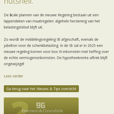
nutshell.
De fiscale plannen van de nieuwe Regering bestaan uit een
lappendeken van maatregelen: algehele herziening van het
belastingstelsel blijft uit.
Zo wordt de middelingsregeling IB afgeschaft, evenals de
jubelton voor de schenkbelasting. In de IB zal er in 2025 een
nieuwe regeling komen voor box III-inkomsten met heffing over
de echte vermogensinkomsten. De hypotheekrente-aftrek blijft
ongewijzigd!
Lees verder
Ga terug naar het Nieuws & Tips overzicht