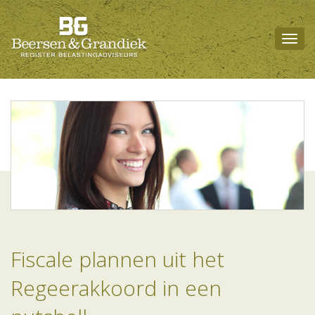
Togg
navig
Fiscale plannen uit het
Regeerakkoord in een