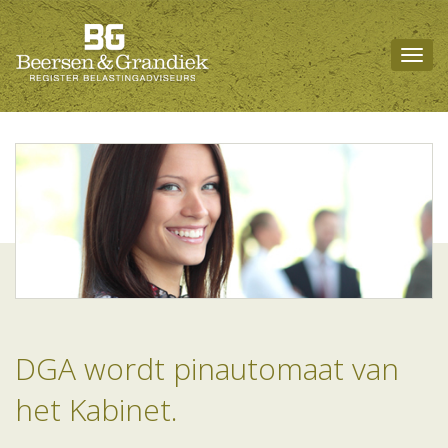
Togg
navig
DGA wordt pinautomaat van
het Kabinet.