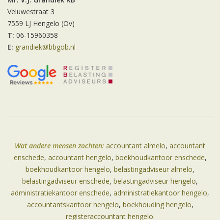
Veluwestraat 3
7559 LJ Hengelo (Ov)
T:
06-15960358
E:
grandiek@bbgob.nl
Wat andere mensen zochten:
accountant almelo
,
accountant
enschede
,
accountant hengelo
,
boekhoudkantoor enschede
,
boekhoudkantoor hengelo
,
belastingadviseur almelo
,
belastingadviseur enschede
,
belastingadviseur hengelo
,
administratiekantoor enschede
,
administratiekantoor hengelo
,
accountantskantoor hengelo
,
boekhouding hengelo
,
registeraccountant hengelo
.