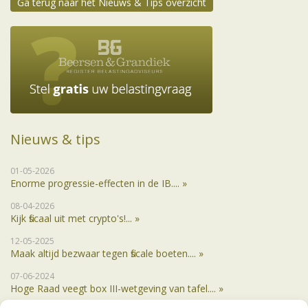
Ga terug naar het Nieuws & Tips overzicht
Nieuws & tips
01-05-2026
Enorme progressie-effecten in de IB.... »
08-04-2026
Kijk fiscaal uit met crypto's!... »
12-05-2025
Maak altijd bezwaar tegen fiscale boeten.... »
07-06-2024
Hoge Raad veegt box III-wetgeving van tafel.... »