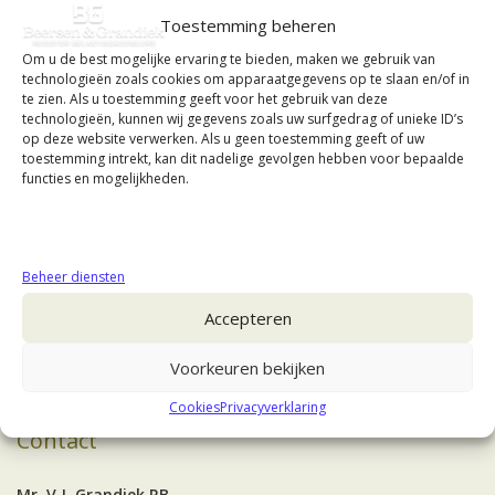
Toestemming beheren
Om u de best mogelijke ervaring te bieden, maken we gebruik van
technologieën zoals cookies om apparaatgegevens op te slaan en/of in
te zien. Als u toestemming geeft voor het gebruik van deze
technologieën, kunnen wij gegevens zoals uw surfgedrag of unieke ID’s
op deze website verwerken. Als u geen toestemming geeft of uw
toestemming intrekt, kan dit nadelige gevolgen hebben voor bepaalde
functies en mogelijkheden.
Beheer diensten
Accepteren
Voorkeuren bekijken
Cookies
Privacyverklaring
Contact
Mr. V.J. Grandiek RB