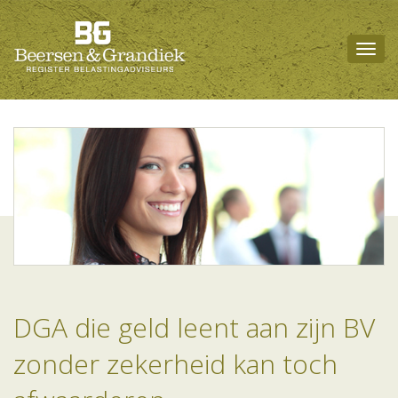
Togg
navig
DGA die geld leent aan zijn BV
zonder zekerheid kan toch