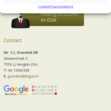
Cookies
Privacyverklaring
Contact
Mr. V.J. Grandiek RB
Veluwestraat 3
7559 LJ Hengelo (Ov)
T:
06-15960358
E:
grandiek@bbgob.nl