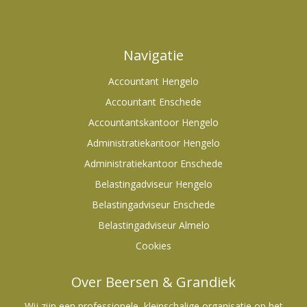
Navigatie
Accountant Hengelo
Accountant Enschede
Accountantskantoor Hengelo
Administratiekantoor Hengelo
Administratiekantoor Enschede
Belastingadviseur Hengelo
Belastingadviseur Enschede
Belastingadviseur Almelo
Cookies
Over Beersen & Grandiek
Wij zijn een professionele, kleinschalige organisatie op het