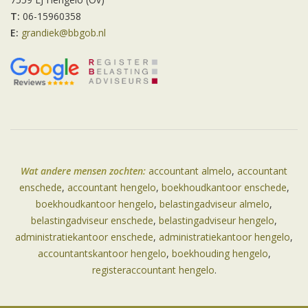
T:
06-15960358
E:
grandiek@bbgob.nl
Wat andere mensen zochten:
accountant almelo
,
accountant
enschede
,
accountant hengelo
,
boekhoudkantoor enschede
,
boekhoudkantoor hengelo
,
belastingadviseur almelo
,
belastingadviseur enschede
,
belastingadviseur hengelo
,
administratiekantoor enschede
,
administratiekantoor hengelo
,
accountantskantoor hengelo
,
boekhouding hengelo
,
registeraccountant hengelo
.