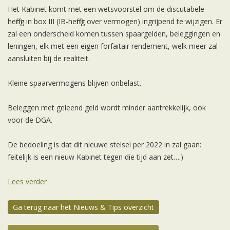
Het Kabinet komt met een wetsvoorstel om de discutabele
heffing in box III (IB-heffing over vermogen) ingrijpend te wijzigen. Er
zal een onderscheid komen tussen spaargelden, beleggingen en
leningen, elk met een eigen forfaitair rendement, welk meer zal
aansluiten bij de realiteit.
Kleine spaarvermogens blijven onbelast.
Beleggen met geleend geld wordt minder aantrekkelijk, ook
voor de DGA.
De bedoeling is dat dit nieuwe stelsel per 2022 in zal gaan:
feitelijk is een nieuw Kabinet tegen die tijd aan zet….)
Lees verder
Ga terug naar het Nieuws & Tips overzicht