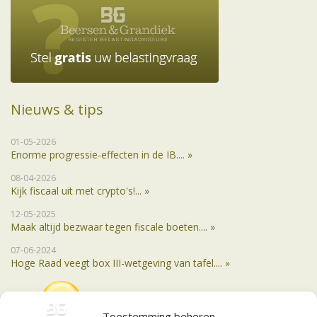
Nieuws & tips
01-05-2026
Enorme progressie-effecten in de IB.... »
08-04-2026
Kijk fiscaal uit met crypto's!... »
12-05-2025
Maak altijd bezwaar tegen fiscale boeten.... »
07-06-2024
Hoge Raad veegt box III-wetgeving van tafel.... »
Toestemming beheren