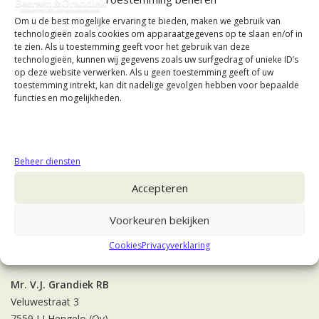
Om u de best mogelijke ervaring te bieden, maken we gebruik van
technologieën zoals cookies om apparaatgegevens op te slaan en/of in
te zien. Als u toestemming geeft voor het gebruik van deze
technologieën, kunnen wij gegevens zoals uw surfgedrag of unieke ID’s
op deze website verwerken. Als u geen toestemming geeft of uw
toestemming intrekt, kan dit nadelige gevolgen hebben voor bepaalde
functies en mogelijkheden.
Beheer diensten
Accepteren
Voorkeuren bekijken
Cookies
Privacyverklaring
Contact
Mr. V.J. Grandiek RB
Veluwestraat 3
7559 LJ Hengelo (Ov)