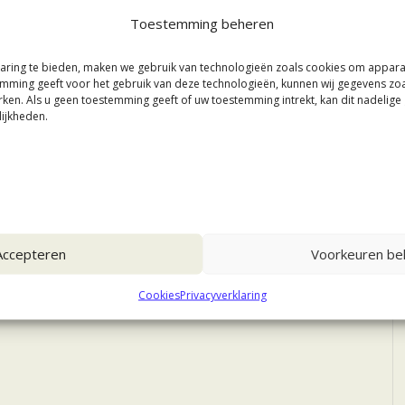
Toestemming beheren
aring te bieden, maken we gebruik van technologieën zoals cookies om appar
stemming geeft voor het gebruik van deze technologieën, kunnen wij gegevens zo
rken. Als u geen toestemming geeft of uw toestemming intrekt, kan dit nadelig
ijkheden.
Accepteren
Voorkeuren bek
Cookies
Privacyverklaring