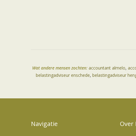
Wat andere mensen zochten:
accountant almelo
,
acc
belastingadviseur enschede
,
belastingadviseur hen
Navigatie
Over 