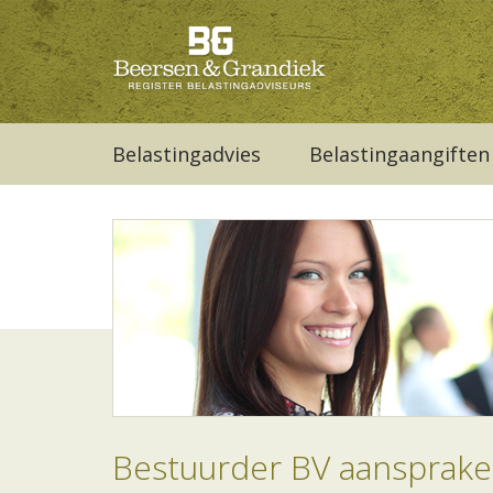
Belastingadvies
Belastingaangiften
Bestuurder BV aansprakeli