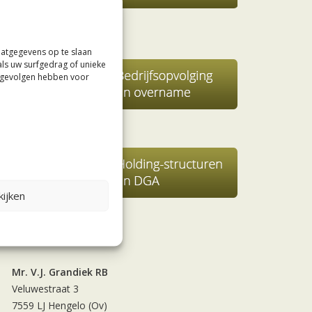
aatgegevens op te slaan
als uw surfgedrag of unieke
e gevolgen hebben voor
ijken
Contact
Mr. V.J. Grandiek RB
Veluwestraat 3
7559 LJ Hengelo (Ov)