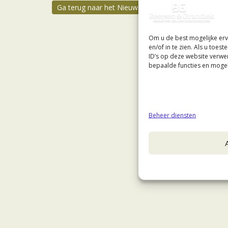
Ga terug naar het Nieuws & Tips overzicht
Om u de best mogelijke erv
en/of in te zien. Als u toe
ID’s op deze website verwe
bepaalde functies en mogel
Beheer diensten