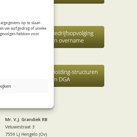
aatgegevens op te slaan
als uw surfgedrag of unieke
e gevolgen hebben voor
ijken
Contact
Mr. V.J. Grandiek RB
Veluwestraat 3
7559 LJ Hengelo (Ov)