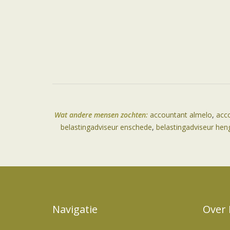
Wat andere mensen zochten:
accountant almelo
,
acc
belastingadviseur enschede
,
belastingadviseur hen
Navigatie
Over 