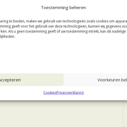
Toestemming beheren
aring te bieden, maken we gebruik van technologieën zoals cookies om appar
stemming geeft voor het gebruik van deze technologieën, kunnen wij gegevens zo
rken. Als u geen toestemming geeft of uw toestemming intrekt, kan dit nadelig
ijkheden.
Accepteren
Voorkeuren bek
Cookies
Privacyverklaring