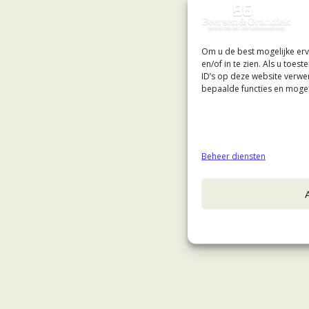
Om u de best mogelijke erv
en/of in te zien. Als u toe
ID’s op deze website verwe
bepaalde functies en mogel
Beheer diensten