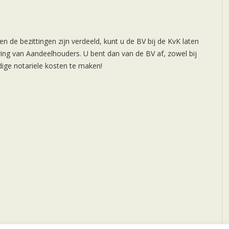
 en de bezittingen zijn verdeeld, kunt u de BV bij de KvK laten
ring van Aandeelhouders. U bent dan van de BV af, zowel bij
dige notariele kosten te maken!