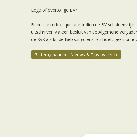
Lege of overtollige BV?
Benut de turbo-liquidatie: indien de BV schuldenvrij is
uitschrijven via een besluit van de Algemene Vergade
de KvK als bij de Belastingdienst en hoeft geen onno
Ga terug naar het Nieuws & Tips overzicht