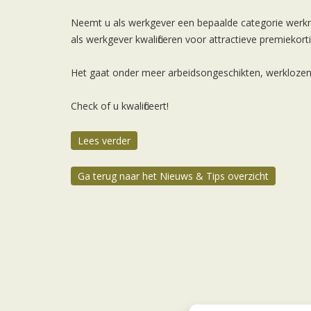
Neemt u als werkgever een bepaalde categorie werk
als werkgever kwalificeren voor attractieve premiekor
Het gaat onder meer arbeidsongeschikten, werklozen
Check of u kwalificeert!
Lees verder
Ga terug naar het Nieuws & Tips overzicht