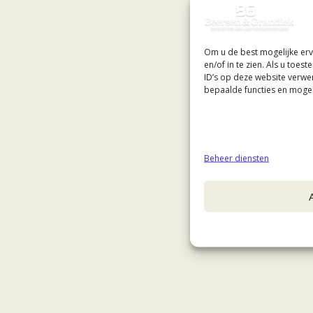
Om u de best mogelijke erv
en/of in te zien. Als u toe
ID’s op deze website verwe
bepaalde functies en mogel
Beheer diensten