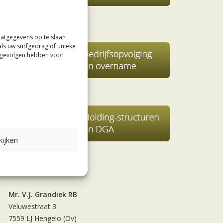
aatgegevens op te slaan
als uw surfgedrag of unieke
e gevolgen hebben voor
ijken
Contact
Mr. V.J. Grandiek RB
Veluwestraat 3
7559 LJ Hengelo (Ov)