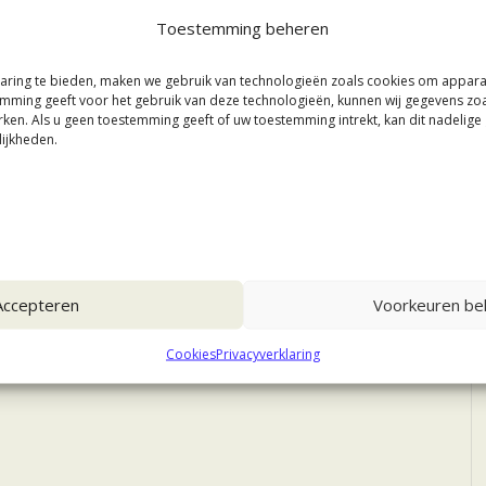
Toestemming beheren
aring te bieden, maken we gebruik van technologieën zoals cookies om appar
stemming geeft voor het gebruik van deze technologieën, kunnen wij gegevens zo
rken. Als u geen toestemming geeft of uw toestemming intrekt, kan dit nadelig
ijkheden.
Accepteren
Voorkeuren bek
Cookies
Privacyverklaring