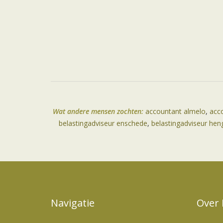
Wat andere mensen zochten:
accountant almelo
,
acc
belastingadviseur enschede
,
belastingadviseur hen
Navigatie
Over 