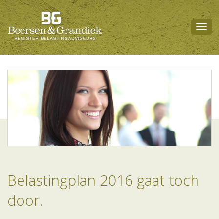
Togg
navig
Belastingplan 2016 gaat toch
door.