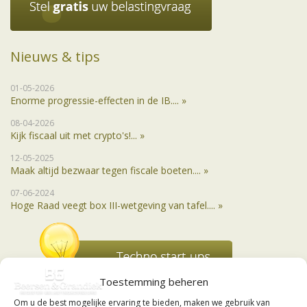
Nieuws & tips
01-05-2026
Enorme progressie-effecten in de IB.... »
08-04-2026
Kijk fiscaal uit met crypto's!... »
12-05-2025
Maak altijd bezwaar tegen fiscale boeten.... »
07-06-2024
Hoge Raad veegt box III-wetgeving van tafel.... »
Toestemming beheren
Om u de best mogelijke ervaring te bieden, maken we gebruik van