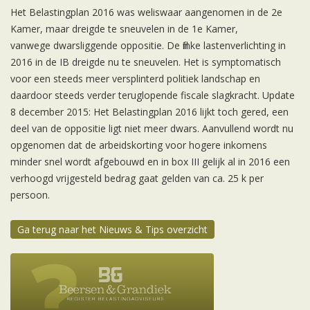
Het Belastingplan 2016 was weliswaar aangenomen in de 2e
Kamer, maar dreigde te sneuvelen in de 1e Kamer,
vanwege dwarsliggende oppositie. De flinke lastenverlichting in
2016 in de IB dreigde nu te sneuvelen. Het is symptomatisch
voor een steeds meer versplinterd politiek landschap en
daardoor steeds verder teruglopende fiscale slagkracht. Update
8 december 2015: Het Belastingplan 2016 lijkt toch gered, een
deel van de oppositie ligt niet meer dwars. Aanvullend wordt nu
opgenomen dat de arbeidskorting voor hogere inkomens
minder snel wordt afgebouwd en in box III gelijk al in 2016 een
verhoogd vrijgesteld bedrag gaat gelden van ca. 25 k per
persoon.
Ga terug naar het Nieuws & Tips overzicht