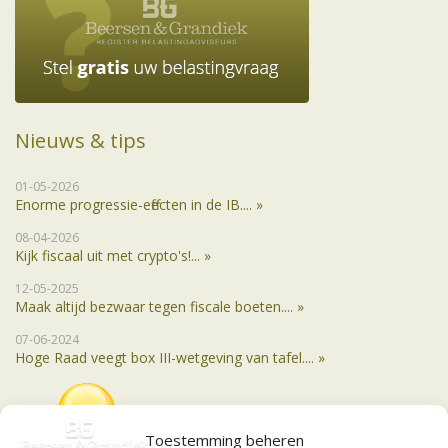
Nieuws & tips
01-05-2026
Enorme progressie-effecten in de IB.... »
08-04-2026
Kijk fiscaal uit met crypto's!... »
12-05-2025
Maak altijd bezwaar tegen fiscale boeten.... »
07-06-2024
Hoge Raad veegt box III-wetgeving van tafel.... »
Toestemming beheren