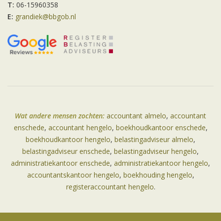
T:
06-15960358
E:
grandiek@bbgob.nl
Wat andere mensen zochten:
accountant almelo
,
accountant
enschede
,
accountant hengelo
,
boekhoudkantoor enschede
,
boekhoudkantoor hengelo
,
belastingadviseur almelo
,
belastingadviseur enschede
,
belastingadviseur hengelo
,
administratiekantoor enschede
,
administratiekantoor hengelo
,
accountantskantoor hengelo
,
boekhouding hengelo
,
registeraccountant hengelo
.