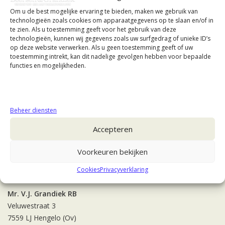
Om u de best mogelijke ervaring te bieden, maken we gebruik van
technologieën zoals cookies om apparaatgegevens op te slaan en/of in
te zien. Als u toestemming geeft voor het gebruik van deze
technologieën, kunnen wij gegevens zoals uw surfgedrag of unieke ID’s
op deze website verwerken. Als u geen toestemming geeft of uw
toestemming intrekt, kan dit nadelige gevolgen hebben voor bepaalde
functies en mogelijkheden.
Beheer diensten
Accepteren
Voorkeuren bekijken
Contact
Cookies
Privacyverklaring
Mr. V.J. Grandiek RB
Veluwestraat 3
7559 LJ Hengelo (Ov)