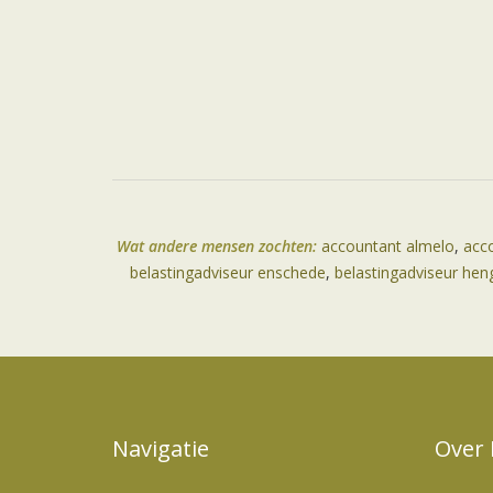
Wat andere mensen zochten:
accountant almelo
,
acc
belastingadviseur enschede
,
belastingadviseur hen
Navigatie
Over 