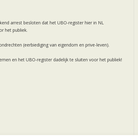
kend arrest besloten dat het UBO-register hier in NL
r het publiek.
ndrechten (eerbiediging van eigendom en prive-leven).
nemen en het UBO-register dadelijk te sluiten voor het publiek!