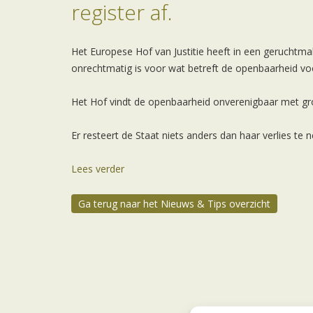
register af.
Het Europese Hof van Justitie heeft in een geruchtma
onrechtmatig is voor wat betreft de openbaarheid voo
Het Hof vindt de openbaarheid onverenigbaar met gro
Er resteert de Staat niets anders dan haar verlies te 
Lees verder
Ga terug naar het Nieuws & Tips overzicht