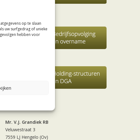
aatgegevens op te slaan
als uw surfgedrag of unieke
e gevolgen hebben voor
ijken
Contact
Mr. V.J. Grandiek RB
Veluwestraat 3
7559 LJ Hengelo (Ov)