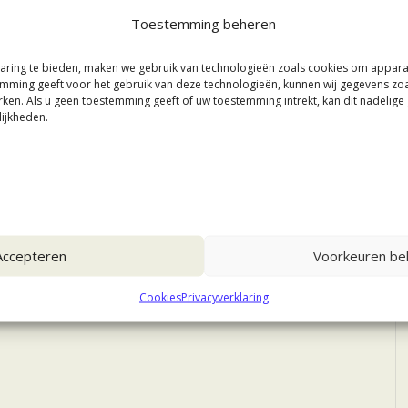
Toestemming beheren
aring te bieden, maken we gebruik van technologieën zoals cookies om appar
stemming geeft voor het gebruik van deze technologieën, kunnen wij gegevens zo
rken. Als u geen toestemming geeft of uw toestemming intrekt, kan dit nadelig
ijkheden.
Accepteren
Voorkeuren bek
Cookies
Privacyverklaring