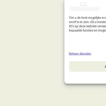
Om u de best mogelijke erv
en/of in te zien. Als u toe
ID’s op deze website verwe
bepaalde functies en mogel
Beheer diensten